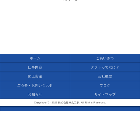
ホーム
ごあいさつ
仕事内容
ダクトってなに？
施工実績
会社概要
ご応募・お問い合わせ
ブログ
お知らせ
サイトマップ
Copyright (C) 2026 株式会社京北工事. All Rights Reserved.
モバイル
PC