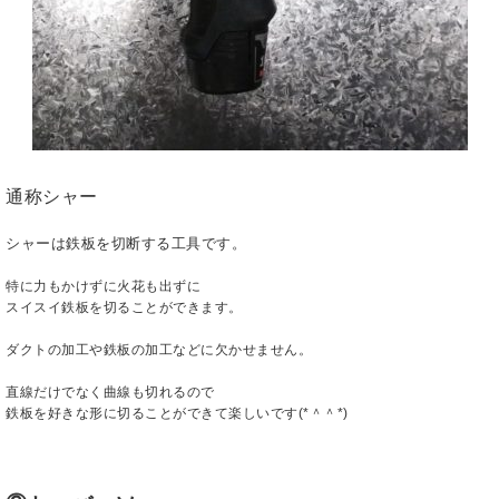
通称シャー
シャーは鉄板を切断する工具です。
特に力もかけずに火花も出ずに
スイスイ鉄板を切ることができます。
ダクトの加工や鉄板の加工などに欠かせません。
直線だけでなく曲線も切れるので
鉄板を好きな形に切ることができて楽しいです(*＾＾*)