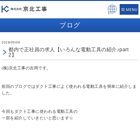
Pow
ered
ブログ
by
2019/05/09
都内で正社員の求人【いろんな電動工具の紹介♪part
2】
株)京北工事の吉岡です。
(
前回のブログではダクト工事によく使われる電動工具を簡単に紹介しま
した。
今回もダクト工事に使われる電動工具の
一部を紹介していきたいと思います☆