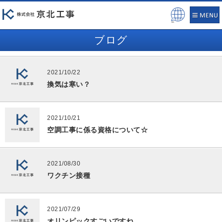
Pow
ered
ブログ
by
2021/10/22
換気は寒い？
2021/10/21
空調工事に係る資格について☆
2021/08/30
ワクチン接種
2021/07/29
オリンピックすごいですね